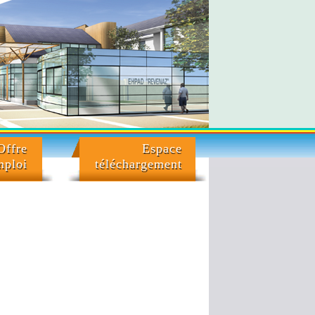
Offre
Espace
mploi
téléchargement